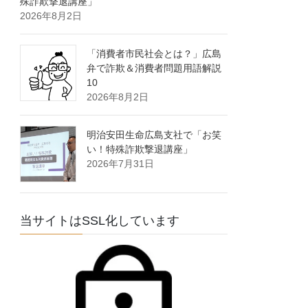
殊詐欺撃退講座」
2026年8月2日
「消費者市民社会とは？」広島
弁で詐欺＆消費者問題用語解説
10
2026年8月2日
明治安田生命広島支社で「お笑
い！特殊詐欺撃退講座」
2026年7月31日
当サイトはSSL化しています