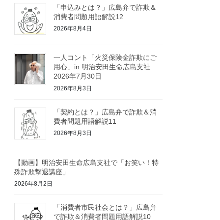
「申込みとは？」広島弁で詐欺＆
消費者問題用語解説12
2026年8月4日
一人コント「火災保険金詐欺にご
用心」in 明治安田生命広島支社
2026年7月30日
2026年8月3日
「契約とは？」広島弁で詐欺＆消
費者問題用語解説11
2026年8月3日
【動画】明治安田生命広島支社で「お笑い！特
殊詐欺撃退講座」
2026年8月2日
「消費者市民社会とは？」広島弁
で詐欺＆消費者問題用語解説10