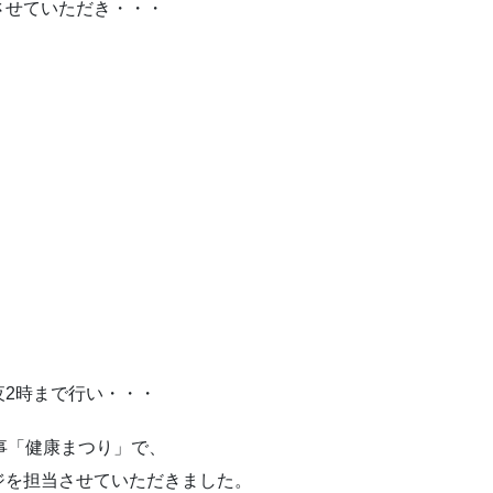
させていただき・・・
夜2時まで行い・・・
事「健康まつり」で、
ジを担当させていただきました。