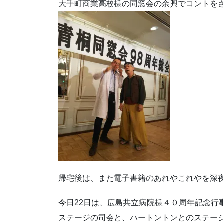
大手町商業高校様の同窓会の余興でコントを
帰宅後は、また電子書籍のあれやこれやを深
今日22日は、広島共立病院様４０周年記念行
ステージの司会と、ハートントンとのステー