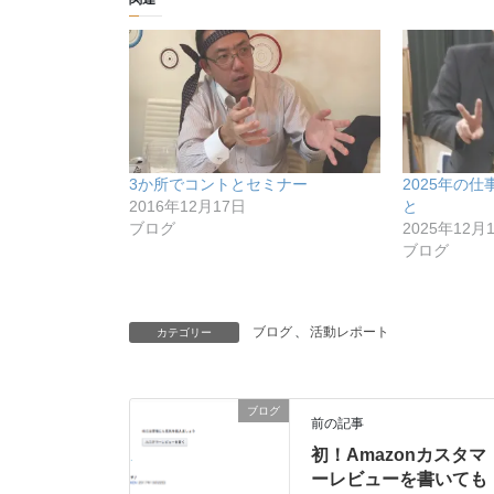
3か所でコントとセミナー
2025年の
2016年12月17日
と
ブログ
2025年12月
ブログ
ブログ
、
活動レポート
カテゴリー
ブログ
前の記事
初！Amazonカスタマ
ーレビューを書いても