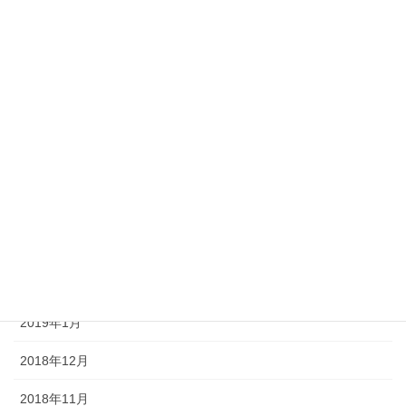
2019年10月
2019年9月
2019年8月
2019年7月
2019年5月
2019年4月
2019年3月
2019年2月
2019年1月
2018年12月
2018年11月